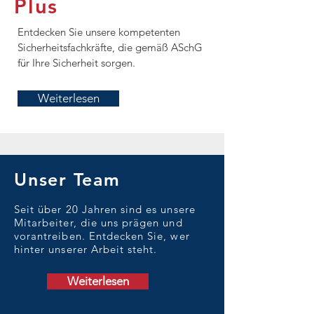
Plus
Entdecken Sie unsere kompetenten
Sicherheitsfachkräfte, die gemäß ASchG
für Ihre Sicherheit sorgen.
Weiterlesen
Unser Team
Seit über 20 Jahren sind es unsere
Mitarbeiter, die uns prägen und
vorantreiben. Entdecken Sie, wer
hinter unserer Arbeit steht.
Weiterlesen