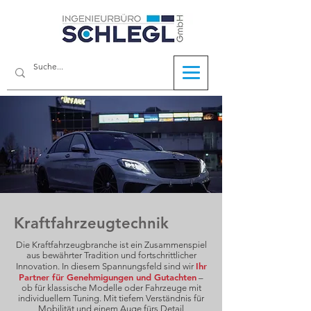
Kraftfahrzeugtechnik
Die Kraftfahrzeugbranche ist ein Zusammenspiel
aus bewährter Tradition und fortschrittlicher
Ihr
Innovation. In diesem Spannungsfeld sind wir
Partner für Genehmigungen und Gutachten
–
ob für klassische Modelle oder Fahrzeuge mit
individuellem Tuning. Mit tiefem Verständnis für
Mobilität und einem Auge fürs Detail