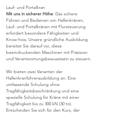
Lauf- und Portalkran
Mit uns in sicherer Höhe
: Das sichere 
Führen und Bedienen von Hallenkränen, 
Lauf- und Portalkränen mit Flursteuerung 
erfordert besondere Fähigkeiten und 
Know-how. Unsere gründliche Ausbildung 
bereitet Sie darauf vor, diese 
beeindruckenden Maschinen mit Präzision 
und Verantwortungsbewusstsein zu steuern.
Wir bieten zwei Varianten der 
Hallenkranführerausbildung an: Eine 
umfassende Schulung ohne 
Tragfähigkeitsbeschränkung und eine 
spezielle Schulung für Kräne mit einer 
Tragfähigkeit bis zu 300 kN (30 to). 
Entscheiden Sie sich für den Kurs, der 
Ihren individuellen Anforderungen am 
besten entspricht
Denken Sie daran: Bei der Verwendung 