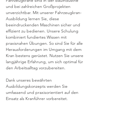
Fahrzeugkräne sind in der Bauindustrie 
und bei zahlreichen Großprojekten 
unverzichtbar. Mit unserer Fahrzeugkran-
Ausbildung lernen Sie, diese 
beeindruckenden Maschinen sicher und 
effizient zu bedienen. Unsere Schulung 
kombiniert fundiertes Wissen mit 
praxisnahen Übungen. So sind Sie für alle 
Herausforderungen im Umgang mit dem 
Kran bestens gerüstet. Nutzen Sie unsere 
langjährige Erfahrung, um sich optimal für 
den Arbeitsalltag vorzubereiten.
Dank unseres bewährten 
Ausbildungskonzepts werden Sie 
umfassend und praxisorientiert auf den 
Einsatz als Kranführer vorbereitet.
ANFRAGEN