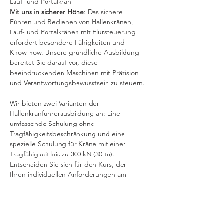
Lauf- und Portalkran
Mit uns in sicherer Höhe
: Das sichere 
Führen und Bedienen von Hallenkränen, 
Lauf- und Portalkränen mit Flursteuerung 
erfordert besondere Fähigkeiten und 
Know-how. Unsere gründliche Ausbildung 
bereitet Sie darauf vor, diese 
beeindruckenden Maschinen mit Präzision 
und Verantwortungsbewusstsein zu steuern.
Wir bieten zwei Varianten der 
Hallenkranführerausbildung an: Eine 
umfassende Schulung ohne 
Tragfähigkeitsbeschränkung und eine 
spezielle Schulung für Kräne mit einer 
Tragfähigkeit bis zu 300 kN (30 to). 
Entscheiden Sie sich für den Kurs, der 
Ihren individuellen Anforderungen am 
besten entspricht
Denken Sie daran: Bei der Verwendung 
eines Arbeitskorbs ist ein 