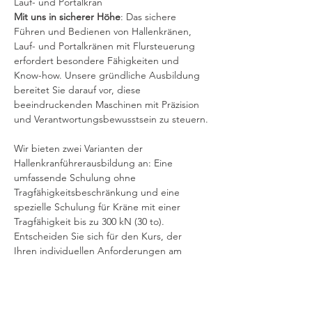
Lauf- und Portalkran
Mit uns in sicherer Höhe
: Das sichere 
Führen und Bedienen von Hallenkränen, 
Lauf- und Portalkränen mit Flursteuerung 
erfordert besondere Fähigkeiten und 
Know-how. Unsere gründliche Ausbildung 
bereitet Sie darauf vor, diese 
beeindruckenden Maschinen mit Präzision 
und Verantwortungsbewusstsein zu steuern.
Wir bieten zwei Varianten der 
Hallenkranführerausbildung an: Eine 
umfassende Schulung ohne 
Tragfähigkeitsbeschränkung und eine 
spezielle Schulung für Kräne mit einer 
Tragfähigkeit bis zu 300 kN (30 to). 
Entscheiden Sie sich für den Kurs, der 
Ihren individuellen Anforderungen am 
besten entspricht
Denken Sie daran: Bei der Verwendung 
eines Arbeitskorbs ist ein 