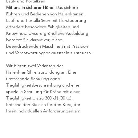
Lauf- und Portalkran
Mit uns in sicherer Höhe
: Das sichere 
Führen und Bedienen von Hallenkränen, 
Lauf- und Portalkränen mit Flursteuerung 
erfordert besondere Fähigkeiten und 
Know-how. Unsere gründliche Ausbildung 
bereitet Sie darauf vor, diese 
beeindruckenden Maschinen mit Präzision 
und Verantwortungsbewusstsein zu steuern.
Wir bieten zwei Varianten der 
Hallenkranführerausbildung an: Eine 
umfassende Schulung ohne 
Tragfähigkeitsbeschränkung und eine 
spezielle Schulung für Kräne mit einer 
Tragfähigkeit bis zu 300 kN (30 to). 
Entscheiden Sie sich für den Kurs, der 
Ihren individuellen Anforderungen am 
besten entspricht
Denken Sie daran: Bei der Verwendung 
eines Arbeitskorbs ist ein 